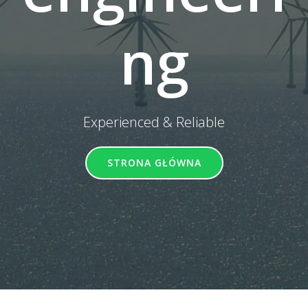
ng
Experienced & Reliable
STRONA GŁÓWNA